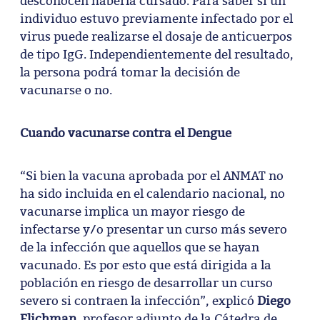
desconocen haberla cursado. Para saber si un
individuo estuvo previamente infectado por el
virus puede realizarse el dosaje de anticuerpos
de tipo IgG. Independientemente del resultado,
la persona podrá tomar la decisión de
vacunarse o no.
Cuando vacunarse contra el Dengue
“Si bien la vacuna aprobada por el ANMAT no
ha sido incluida en el calendario nacional, no
vacunarse implica un mayor riesgo de
infectarse y/o presentar un curso más severo
de la infección que aquellos que se hayan
vacunado. Es por esto que está dirigida a la
población en riesgo de desarrollar un curso
severo si contraen la infección”, explicó
Diego
Flichman
, profesor adjunto de la Cátedra de