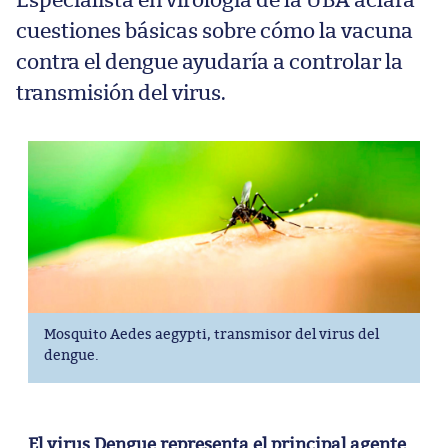
Especialista en virología de la UBA aclara
cuestiones básicas sobre cómo la vacuna
contra el dengue ayudaría a controlar la
transmisión del virus.
Mosquito Aedes aegypti, transmisor del virus del
dengue.
El virus Dengue representa el principal agente