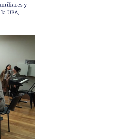
amiliares y
 la UBA,