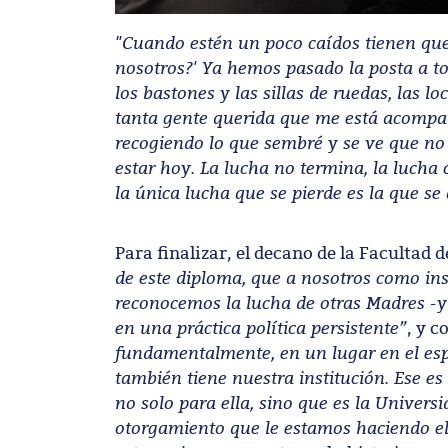
"Cuando estén un poco caídos tienen que 
nosotros?' Ya hemos pasado la posta a to
los bastones y las sillas de ruedas, las 
tanta gente querida que me está acompa
recogiendo lo que sembré y se ve que no
estar hoy. La lucha no termina, la luch
la única lucha que se pierde es la que s
Para finalizar, el decano de la Facultad d
de este diploma, que a nosotros como ins
reconocemos la lucha de otras Madres -y
en una práctica política persistente”
, y 
fundamentalmente, en un lugar en el espa
también tiene nuestra institución. Ese es
no solo para ella, sino que es la Univers
otorgamiento que le estamos haciendo el 