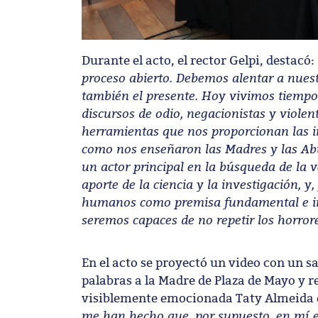
Durante el acto, el rector Gelpi, destacó:
proceso abierto. Debemos alentar a nuestr
también el presente. Hoy vivimos tiempos
discursos de odio, negacionistas y violen
herramientas que nos proporcionan las i
como nos enseñaron las Madres y las Ab
un actor principal en la búsqueda de la 
aporte de la ciencia y la investigación, 
humanos como premisa fundamental e incl
seremos capaces de no repetir los horror
En el acto se proyectó un video con un 
palabras a la Madre de Plaza de Mayo y 
visiblemente emocionada Taty Almeida 
me han hecho que, por supuesto, en mí e