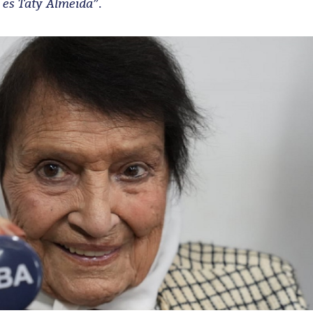
e es Taty Almeida”
.