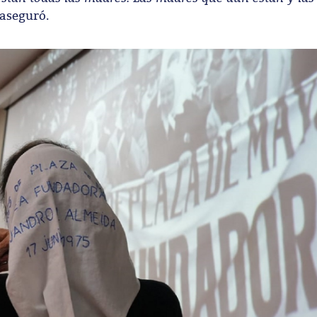
 aseguró.