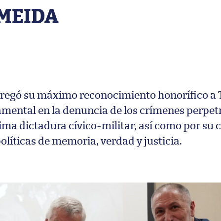
LMEIDA
tregó su máximo reconocimiento honorífico a 
mental en la denuncia de los crímenes perpetr
tima dictadura cívico-militar, así como por s
olíticas de memoria, verdad y justicia.