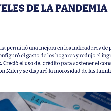
ELES DE LA PANDEMIA
ria permitió una mejora en los indicadores de 
nfiguró el gasto de los hogares y redujo el ing
. Creció el uso del crédito para sostener el co
ión Milei y se disparó la morosidad de las famil