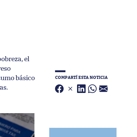
pobreza, el
reso
COMPARTÍ ESTA NOTICIA
nsumo básico
ias.