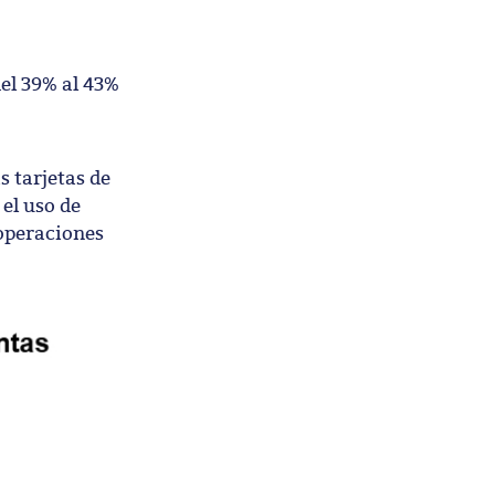
el 39% al 43%
s tarjetas de
 el uso de
 operaciones