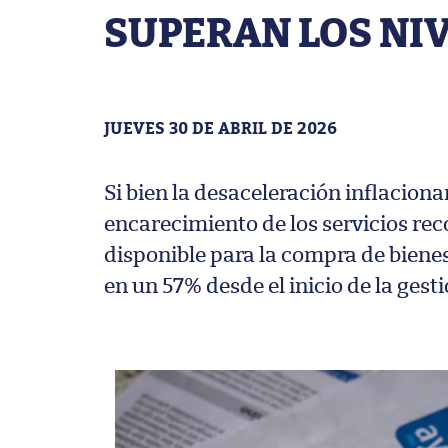
SUPERAN LOS NIV
JUEVES 30 DE ABRIL DE 2026
Si bien la desaceleración inflaciona
encarecimiento de los servicios reco
disponible para la compra de bienes
en un 57% desde el inicio de la gest