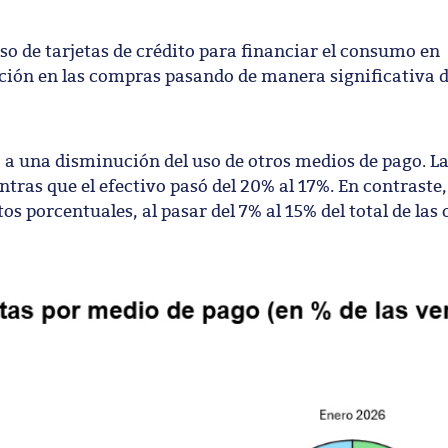
uso de tarjetas de crédito para financiar el consumo en
ión en las compras pasando de manera significativa d
o a una disminución del uso de otros medios de pago. La
tras que el efectivo pasó del 20% al 17%. En contraste,
tos porcentuales, al pasar del 7% al 15% del total de las