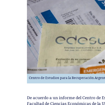
Centro de Estudios para la Recuperación Argen
De acuerdo a un informe del Centro de Es
Facultad de Ciencias Económicas de la U