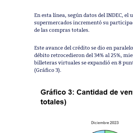
En esta línea, según datos del INDEC, el 
supermercados incrementó su participac
de las compras totales.
Este avance del crédito se dio en paralel
débito retrocedieron del 34% al 25%, mien
billeteras virtuales se expandió en 8 pun
(Gráfico 3).