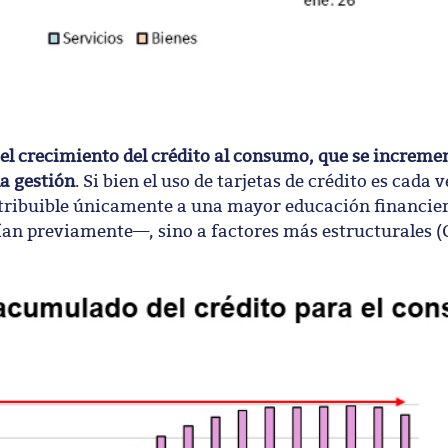
el crecimiento del crédito al consumo, que se increme
la gestión
. Si bien el uso de tarjetas de crédito es cada 
atribuible únicamente a una mayor educación financier
n previamente—, sino a factores más estructurales (G