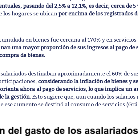
uales, pasando del 2,5% a 12,1%, es decir, cerca de 5 
e los hogares se ubican
por encima de los registrados 
acumulada en bienes fue cercana al 170% y en servicios 
tinan una mayor proporción de sus ingresos al pago de s
 compra de bienes.
os asalariados destinaban aproximadamente el 60% de sus
articipaciones,
considerando la inflación de bienes y se
 orienta ahora al pago de servicios, lo que implica un 
e la gestión.
Esto sugiere que, aun cuando los salarios 
 ese aumento se destinó al consumo de servicios (Gráf