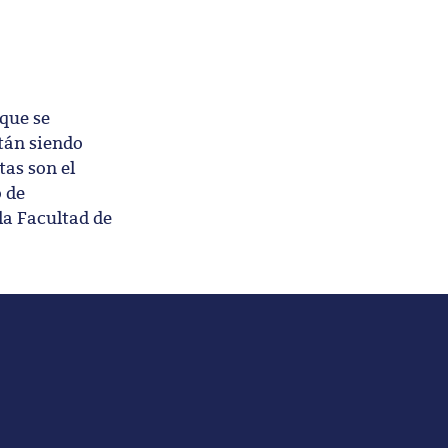
 que se
tán siendo
tas son el
o de
la Facultad de