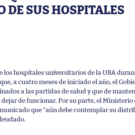
 DE SUS HOSPITALES
de los hospitales universitarios de la UBA dura
que, a cuatro meses de iniciado el año, el Gobi
inados a las partidas de salud y que de manten
ejar de funcionar. Por su parte, el Ministerio 
unicado que “aún debe contemplar su distri
 adeudado.