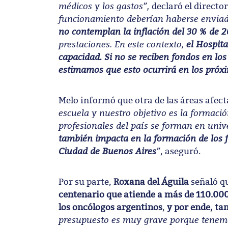
médicos y los gastos”,
declaró el director
funcionamiento deberían haberse envia
no contemplan la inflación del 30 % de 
prestaciones. En este contexto,
el Hospit
capacidad. Si no se reciben fondos en los
estimamos que esto ocurrirá en los próx
Melo informó que otra de las áreas afect
escuela y nuestro objetivo es la formació
profesionales del país se forman en unive
también impacta en la formación de los fu
Ciudad de Buenos Aires
”
, aseguró.
Por su parte,
Roxana del Águila
señaló q
centenario que atiende a más de 110.000
los oncólogos argentinos
,
y por ende, ta
presupuesto es muy grave porque tenemo