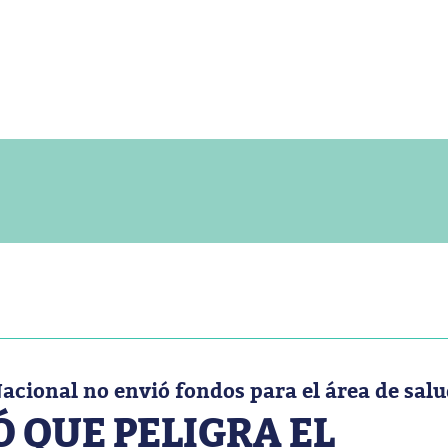
Nacional no envió fondos para el área de sal
 QUE PELIGRA EL