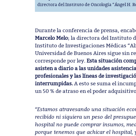
directora del Instituto de Oncología “Ángel H. R
Durante la conferencia de prensa, encabe
Marcelo Melo
; la directora del Instituto
Instituto de Investigaciones Médicas “Al
Universidad de Buenos Aires sigue sin re
corresponde por ley.
Esta situación comp
asisten a diario a las unidades asistenci
profesionales y las líneas de investiga
interrumpidas.
A esto se suma el incump
un 50 % de atraso en el poder adquisitivo 
“Estamos atravesando una situación eco
recibido ni siquiera un peso del presupue
hospital no puede comprar insumos, medic
porque tenemos que achicar el hospital, y