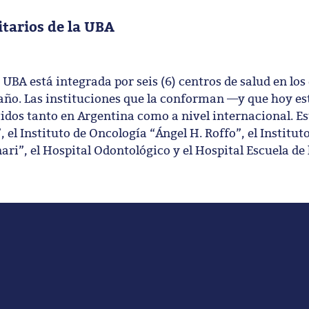
itarios de la UBA
 UBA está integrada por seis (6) centros de salud en los
año. Las instituciones que la conforman —y que hoy es
dos tanto en Argentina como a nivel internacional. Es
 el Instituto de Oncología “Ángel H. Roffo”, el Institut
ri”, el Hospital Odontológico y el Hospital Escuela de 