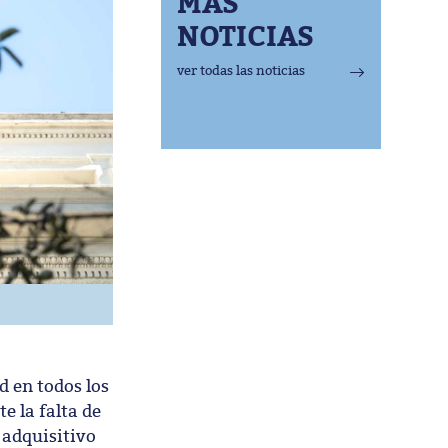
MÁS
NOTICIAS
ver todas las noticias
 en todos los
e la falta de
 adquisitivo