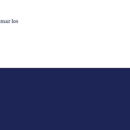
emar los