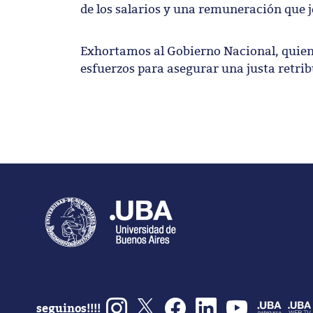
de los salarios y una remuneración que j
Exhortamos al Gobierno Nacional, quien a
esfuerzos para asegurar una justa retrib
seguinos!!!!