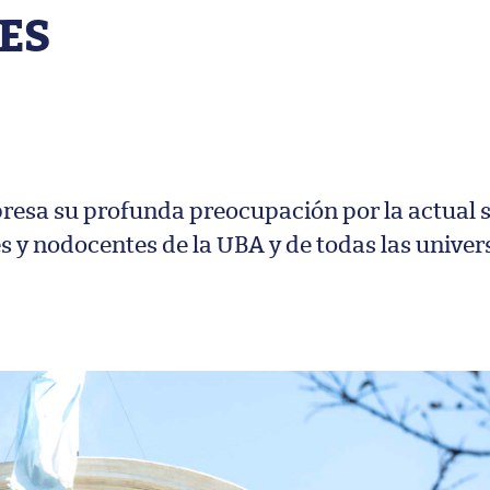
ES
resa su profunda preocupación por la actual 
es y nodocentes de la UBA y de todas las unive