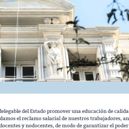
delegable del Estado promover una educación de calidad
amos el reclamo salarial de nuestros trabajadores, ant
 docentes y nodocentes, de modo de garantizar el poder