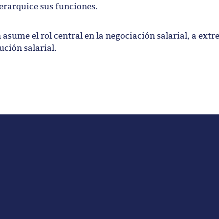
erarquice sus funciones.
sume el rol central en la negociación salarial, a extr
ución salarial.