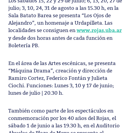
Los sábados 15, 22 y 29 de junio; 6, 13, 20, 27 de
julio; 3, 10, 24, 31 de agosto a las 15.30 h, en la
Sala Batato Barea se presenta “Los Ojos de
Alejandro”, un homenaje a Urdapilleta. Las
www.rojas.uba.ar
localidades se consiguen en
y desde dos horas antes de cada función en
Boletería PB.
En el área de las Artes escénicas, se presenta
“Máquina Drama”, creación y dirección de
Ramiro Cortez, Federico Fontán y Julieta
Ciochi. Funciones: Lunes 3, 10 y 17 de junio;
lunes de julio | 20.30 h.
También como parte de los espectáculos en
conmemoración por los 40 años del Rojas, el
sábado 1 de junio a las 19.30 h, en el Auditorio
Abuelas de Plaza de Mayo se presenta el