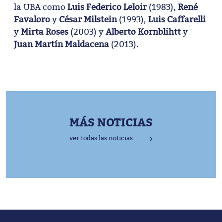
la UBA como
Luis Federico Leloir
(1983),
René
Favaloro
y
César Milstein
(1993),
Luis Caffarelli
y
Mirta Roses
(2003) y
Alberto Kornblihtt
y
Juan Martín Maldacena
(2013).
MÁS NOTICIAS
ver todas las noticias