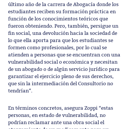
último año de la carrera de Abogacía donde los
estudiantes reciben su formación práctica en
función de los conocimientos teóricos que
fueron obteniendo. Pero, también, persigue un
fin social, una devolución hacia la sociedad de
lo que ella aporta para que los estudiantes se
formen como profesionales, por lo cual se
atienden a personas que se encuentran con una
vulnerabilidad social o económica y necesitan
de un abogado o de algún servicio jurídico para
garantizar el ejercicio pleno de sus derechos,
que sin la intermediación del Consultorio no
tendrían”.
En términos concretos, asegura Zoppi “estas
personas, en estado de vulnerabilidad, no
podrían reclamar ante una obra social el