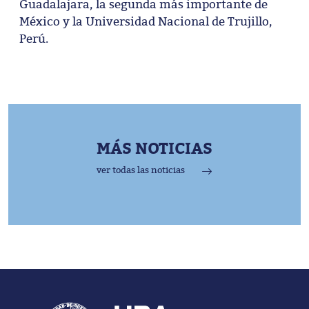
Guadalajara, la segunda más importante de
México y la Universidad Nacional de Trujillo,
Perú.
MÁS NOTICIAS
ver todas las noticias