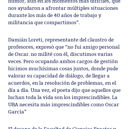
humor, aún en los momentos más difíciles, que
nos ayudaron a afrontar múltiples situaciones
durante los más de 40 años de trabajo y
militancia que compartimos”.
Damián Loreti, representante del claustro de
profesores, expresó que “no fui amigo personal
de Oscar. no milité con él, discutimos varias
veces. Pero ocupando ambos cargos de gestión
hicimos muchísimas cosas juntos, donde pude
valorar su capacidad de diálogo, de llegar a
acuerdos, en la resolución de problemas, en el
día a día. Una vez, el poeta dijo que aquellos que
luchan toda la vida son los imprescindibles. La
UBA necesita más imprescindibles como Oscar
García”
El decano de la Facultad de Ciencias Exactas y