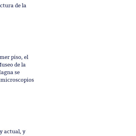
ctura de la
mer piso, el
Museo de la
Magna se
n microscopios
 actual, y