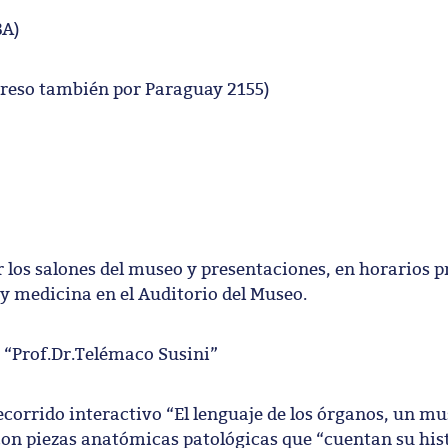
BA)
greso también por Paraguay 2155)
 los salones del museo y presentaciones, en horarios
y medicina en el Auditorio del Museo.
 “Prof.Dr.Telémaco Susini”
ecorrido interactivo “El lenguaje de los órganos, un m
con piezas anatómicas patológicas que “cuentan su his