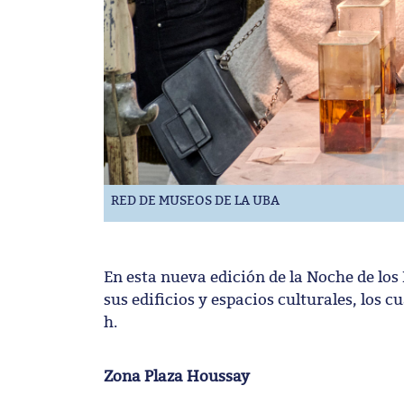
RED DE MUSEOS DE LA UBA
En esta nueva edición de la Noche de los
sus edificios y espacios culturales, los c
h.
Zona Plaza Houssay