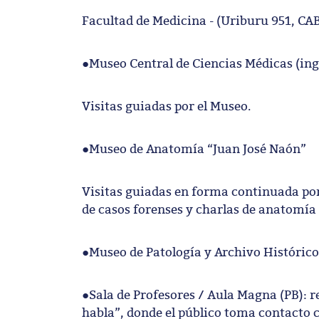
Facultad de Medicina - (Uriburu 951, CA
●Museo Central de Ciencias Médicas (in
Visitas guiadas por el Museo.
●Museo de Anatomía “Juan José Naón”
Visitas guiadas en forma continuada por
de casos forenses y charlas de anatomía 
●Museo de Patología y Archivo Histórico
●Sala de Profesores / Aula Magna (PB): r
habla”, donde el público toma contacto 