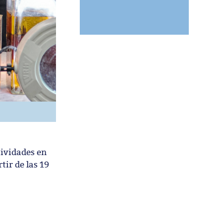
tividades en
tir de las 19