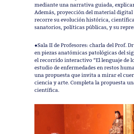
mediante una narrativa guiada, explican
Además, proyección del material digital
recorre su evolución histórica, científic
sanatorios, políticas públicas, y su repre
●Sala II de Profesores: charla del Prof. 
en piezas anatómicas patológicas del si
el recorrido interactivo “El lenguaje de 
estudio de enfermedades en restos human
una propuesta que invita a mirar el cuer
ciencia y arte. Completa la propuesta un
científica.