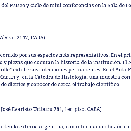
 del Museo y ciclo de mini conferencias en la Sala de Le
 Alvear 2142, CABA)
corrido por sus espacios más representativos. En el pri
y piezas que cuentan la historia de la institución. El 
ille” exhibe sus colecciones permanentes. En el Aula 
 Martín y, en la Cátedra de Histología, una muestra co
e dientes y conocer de cerca el trabajo científico.
José Evaristo Uriburu 781, 1er. piso, CABA)
 deuda externa argentina, con información histórica y