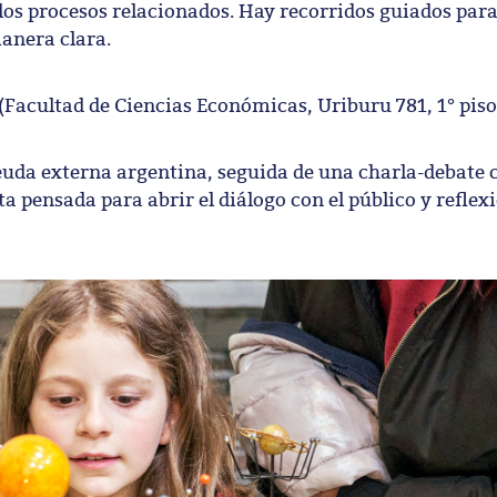
 los procesos relacionados. Hay recorridos guiados para
anera clara.
(Facultad de Ciencias Económicas, Uriburu 781, 1° piso
euda externa argentina, seguida de una charla-debate
a pensada para abrir el diálogo con el público y reflex