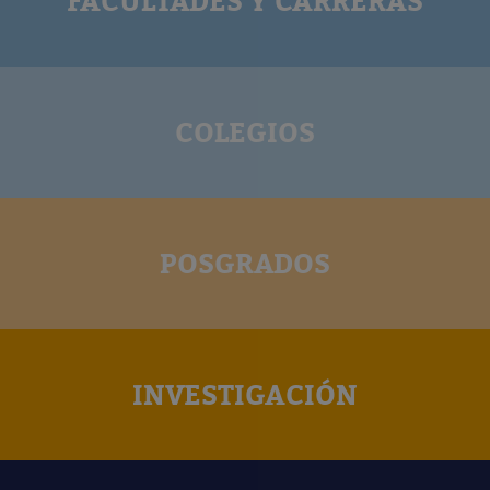
FACULTADES Y CARRERAS
COLEGIOS
POSGRADOS
INVESTIGACIÓN