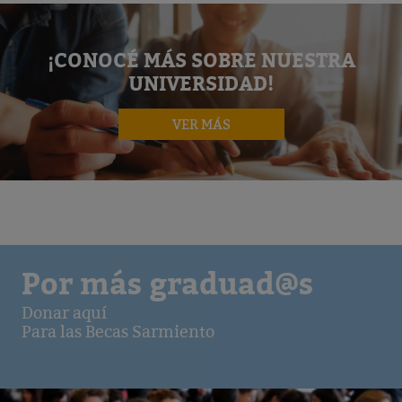
¡CONOCÉ MÁS SOBRE NUESTRA
UNIVERSIDAD!
VER MÁS
Por más graduad@s
Donar aquí
Para las Becas Sarmiento