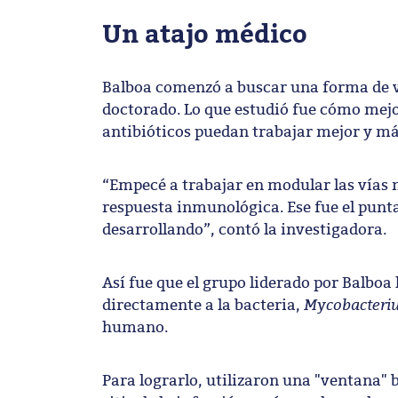
Un atajo médico
Balboa comenzó a buscar una forma de vo
doctorado. Lo que estudió fue cómo mejor
antibióticos puedan trabajar mejor y má
“Empecé a trabajar en modular las vías m
respuesta inmunológica. Ese fue el punta
desarrollando”, contó la investigadora.
Así fue que el grupo liderado por Balbo
Mycobacteriu
directamente a la bacteria,
humano.
Para lograrlo, utilizaron una "ventana"