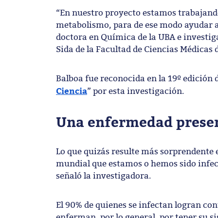
“En nuestro proyecto estamos trabajand
metabolismo, para de ese modo ayudar a 
doctora en Química de la UBA e investig
Sida de la Facultad de Ciencias Médicas 
Balboa fue reconocida en la 19º edición 
Ciencia
” por esta investigación.
Una enfermedad presen
Lo que quizás resulte más sorprendente e
mundial que estamos o hemos sido infe
señaló la investigadora.
El 90% de quienes se infectan logran con
enferman, por lo general, por tener su