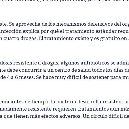
siste. Se aprovecha de los mecanismos defensivos del o
infección explica por qué el tratamiento estándar req
cuatro drogas. El tratamiento existe y es gratuito en
ulosis resistente a drogas, algunos antibióticos se adm
nte debe concurrir a un centro de salud todos los días d
 de 4 a 6 meses. Se hace muy difícil de sostener para 
a antes de tiempo, la bacteria desarrolla resistencias
remadamente resistente requieren tratamientos aún má
 que tienen más efectos adversos. Un círculo difícil d