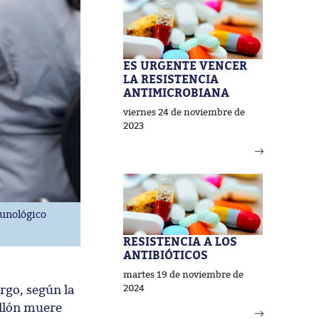
ES URGENTE VENCER
LA RESISTENCIA
ANTIMICROBIANA
viernes 24 de noviembre de
2023
munológico
RESISTENCIA A LOS
ANTIBIÓTICOS
martes 19 de noviembre de
rgo, según la
2024
illón muere