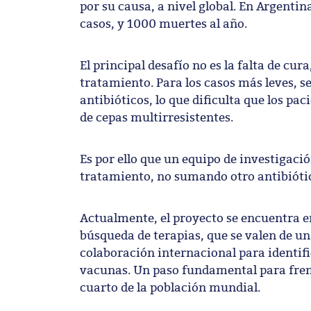
por su causa, a nivel global. En Argentin
casos, y 1000 muertes al año.
El principal desafío no es la falta de cur
tratamiento. Para los casos más leves, 
antibióticos, lo que dificulta que los pa
de cepas multirresistentes.
Es por ello que un equipo de investigac
tratamiento, no sumando otro antibiótic
Actualmente, el proyecto se encuentra e
búsqueda de terapias, que se valen de un
colaboración internacional para identif
vacunas. Un paso fundamental para frena
cuarto de la población mundial.