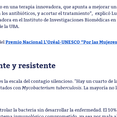
o en una terapia innovadora, que apunta a mejorar un 
los antibióticos, y acortar el tratamiento”, explicó L
adora en el Instituto de Investigaciones Biomédicas en
de la UBA.
Premio Nacional L’Oréal-UNESCO “Por las Mujeres
del
te y resistente
s la escala del contagio silencioso. "Hay un cuarto de l
Mycobacterium tuberculosis
ctados con
. La mayoría no 
trolar la bacteria sin desarrollar la enfermedad. El 10%
 sistema inmunológico comprometido, ya sea por mala 