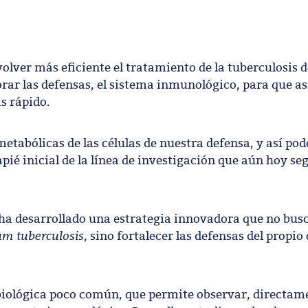
lver más eficiente el tratamiento de la tuberculosis d
ar las defensas, el sistema inmunológico, para que así
s rápido.
etabólicas de las células de nuestra defensa, y así po
pié inicial de la línea de investigación que aún hoy s
a ha desarrollado una estrategia innovadora que no bus
m tuberculosis
, sino fortalecer las defensas del propi
 biológica poco común, que permite observar, directame