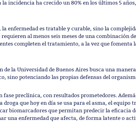
a la incidencia ha crecido un 80% en los últimos 5 años
a, la enfermedad es tratable y curable, sino la complejid
se requieren al menos seis meses de una combinación d
cientes completen el tratamiento, a la vez que fomenta 
ión de la Universidad de Buenos Aires busca una manera
o, sino potenciando las propias defensas del organis
n fase preclínica, con resultados prometedores. Además
a droga que hoy en día se usa para el asma, el equipo t
icar biomarcadores que permitan predecir la eficacia 
r una enfermedad que afecta, de forma latente o acti