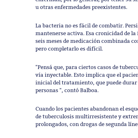
u otras enfermedades preexistentes.
La bacteria no es fácil de combatir. Per
mantenerse activa. Esa cronicidad de la 
seis meses de medicación combinada con 
pero completarlo es difícil.
"Pensá que, para ciertos casos de tuberc
vía inyectable. Esto implica que el pacie
inicial del tratamiento, que puede durar
personas ", contó Balboa.
Cuando los pacientes abandonan el esquem
de tuberculosis multirresistente y ext
prolongados, con drogas de segunda línea