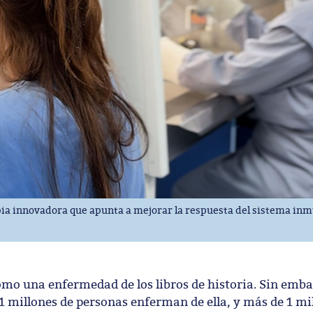
apia innovadora que apunta a mejorar la respuesta del sistema in
omo una enfermedad de los libros de historia. Sin emba
11 millones de personas enferman de ella, y más de 1 m