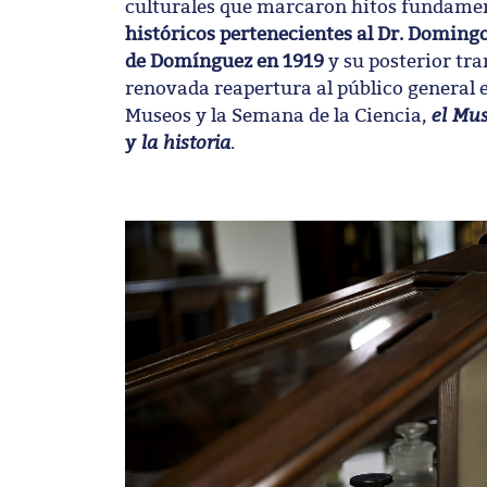
culturales que marcaron hitos fundament
históricos pertenecientes al Dr. Doming
de Domínguez en 1919
y su posterior tr
renovada reapertura al público general 
el Mus
Museos y la Semana de la Ciencia,
y la historia
.