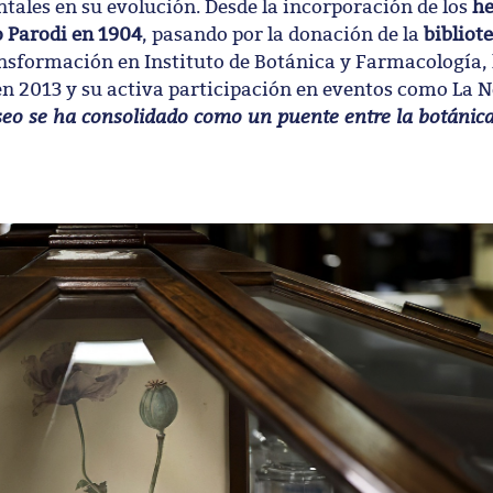
ales en su evolución. Desde la incorporación de los
he
o Parodi en 1904
, pasando por la donación de la
bibliot
ansformación en Instituto de Botánica y Farmacología,
en 2013 y su activa participación en eventos como La N
eo se ha consolidado como un puente entre la botánica