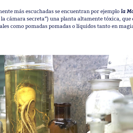
la M
amente más escuchadas se encuentran por ejemplo
y la cámara secreta”) una planta altamente tóxica, que 
ituales como pomadas pomadas o líquidos tanto en mag