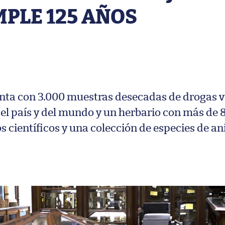
PLE 125 AÑOS
enta con 3.000 muestras desecadas de drogas v
del país y del mundo y un herbario con más de 
 científicos y una colección de especies de a