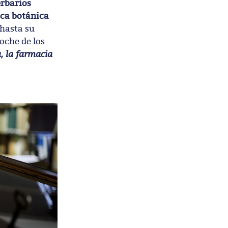
rbarios
eca botánica
 hasta su
oche de los
, la farmacia