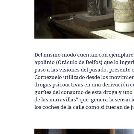
Del mismo modo cuentan con ejemplares d
apolinio (Oráculo de Delfos) que lo inger
paso a las visiones del pasado, presente
Cornezuelo utilizado desde los movimien
drogas psicoactivas en una derivación c
gurúes del consumo de esta droga y uno d
de las maravillas” que genera la sensac
los coches de la calle como si fueran de