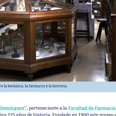
la botánica, la farmacia y la historia.
 Domínguez”
Facultad de Farmacia
, perteneciente a la
ebra 125 años de historia. Fundado en 1900 este museo 