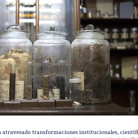
ha atravesado transformaciones institucionales, científ