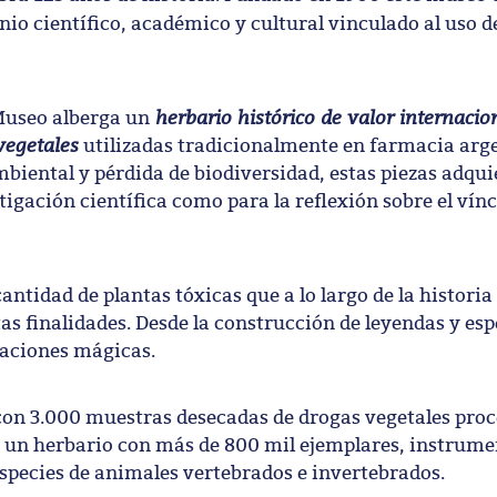
nio científico, académico y cultural vinculado al uso d
herbario histórico de valor internacio
Museo alberga un
vegetales
utilizadas tradicionalmente en farmacia arge
mbiental y pérdida de biodiversidad, estas piezas adqu
tigación científica como para la reflexión sobre el vín
tidad de plantas tóxicas que a lo largo de la historia 
as finalidades. Desde la construcción de leyendas y es
caciones mágicas.
con 3.000 muestras desecadas de drogas vegetales pro
 y un herbario con más de 800 mil ejemplares, instrume
especies de animales vertebrados e invertebrados.