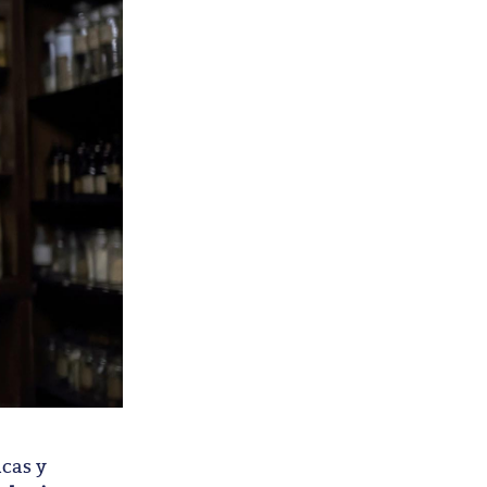
icas y