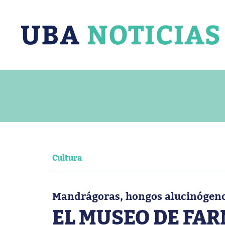
Cultura
Mandrágoras, hongos alucinógenos
EL MUSEO DE FAR