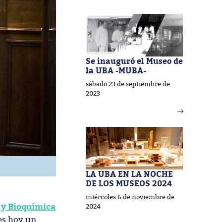
Se inauguró el Museo de
la UBA -MUBA-
sábado 23 de septiembre de
2023
LA UBA EN LA NOCHE
DE LOS MUSEOS 2024
miércoles 6 de noviembre de
 y Bioquímica
2024
es hoy un