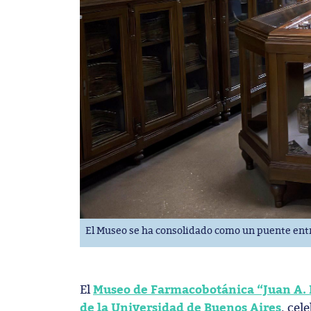
El Museo se ha consolidado como un puente entre 
Museo de Farmacobotánica “Juan A.
El
de la Universidad de Buenos Aires
, cel